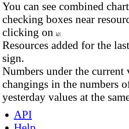
You can see combined chart
checking boxes near resourc
clicking on
Resources added for the las
sign.
Numbers under the current v
changings in the numbers of
yesterday values at the same
API
Help