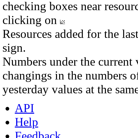
checking boxes near resourc
clicking on
Resources added for the las
sign.
Numbers under the current v
changings in the numbers of
yesterday values at the same
API
Help
Feedback