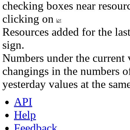
checking boxes near resourc
clicking on
Resources added for the las
sign.
Numbers under the current v
changings in the numbers of
yesterday values at the same
API
Help
Feedback