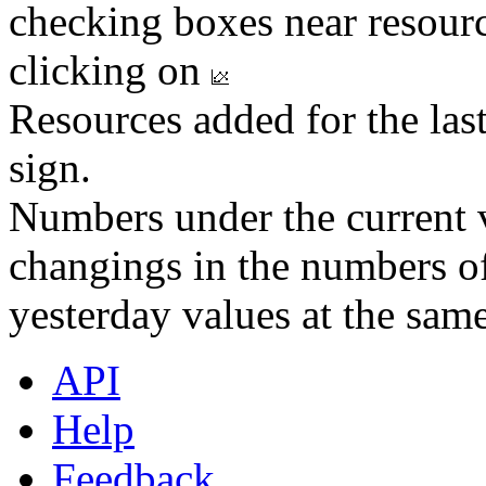
checking boxes near resourc
clicking on
Resources added for the las
sign.
Numbers under the current v
changings in the numbers of
yesterday values at the same
API
Help
Feedback