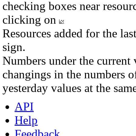
checking boxes near resourc
clicking on
Resources added for the las
sign.
Numbers under the current v
changings in the numbers of
yesterday values at the same
API
Help
Feedback