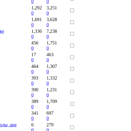
0
0
1,292
3,251
0
0
1,691
3,628
0
0
ве
1,336
7,238
0
0
456
1,751
0
0
17
463
0
0
464
1,307
0
0
393
1,332
0
0
390
1,231
0
0
389
1,709
0
0
341
697
0
0
олы, ане
6
279
0
0