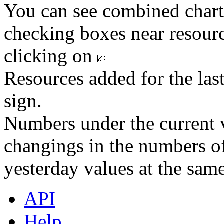
You can see combined chart
checking boxes near resourc
clicking on
Resources added for the las
sign.
Numbers under the current v
changings in the numbers of
yesterday values at the same
API
Help