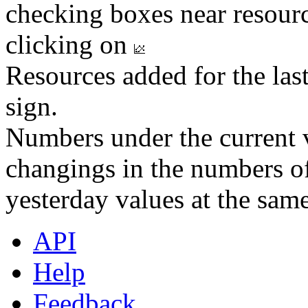
checking boxes near resourc
clicking on
Resources added for the las
sign.
Numbers under the current v
changings in the numbers of
yesterday values at the same
API
Help
Feedback