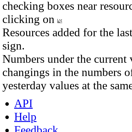
checking boxes near resourc
clicking on
Resources added for the las
sign.
Numbers under the current v
changings in the numbers of
yesterday values at the same
API
Help
Feedback