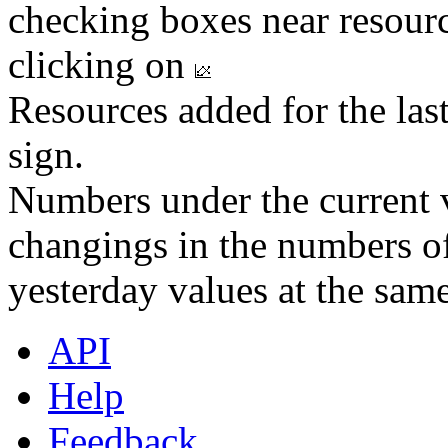
checking boxes near resourc
clicking on
Resources added for the las
sign.
Numbers under the current v
changings in the numbers of
yesterday values at the same
API
Help
Feedback