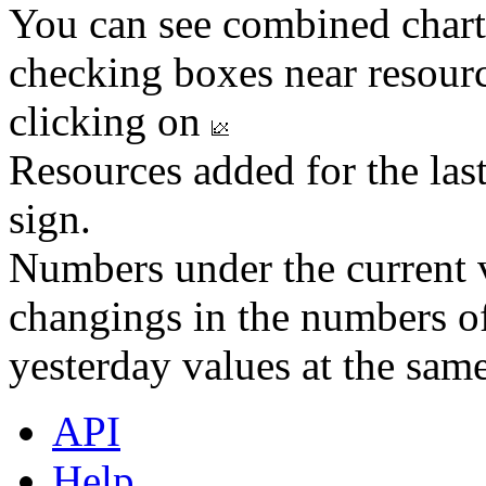
You can see combined chart
checking boxes near resourc
clicking on
Resources added for the las
sign.
Numbers under the current v
changings in the numbers of
yesterday values at the same
API
Help