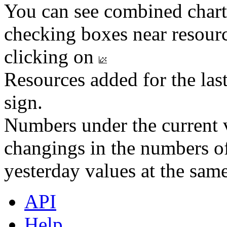
You can see combined chart
checking boxes near resourc
clicking on
Resources added for the las
sign.
Numbers under the current v
changings in the numbers of
yesterday values at the same
API
Help