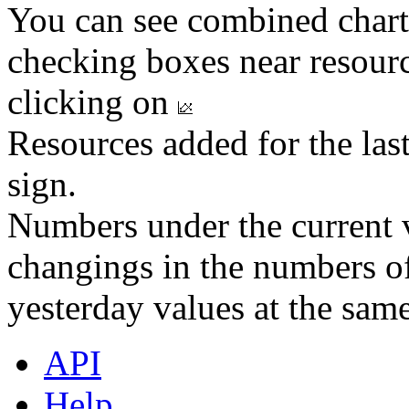
You can see combined chart
checking boxes near resourc
clicking on
Resources added for the las
sign.
Numbers under the current v
changings in the numbers of
yesterday values at the same
API
Help