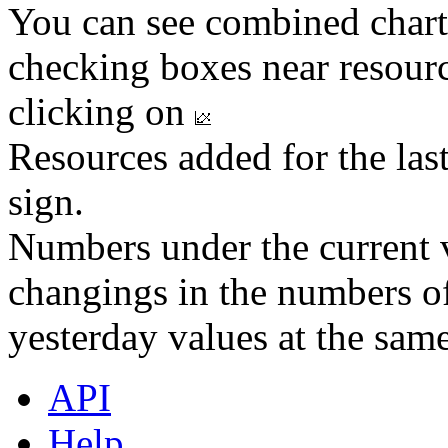
You can see combined chart
checking boxes near resourc
clicking on
Resources added for the las
sign.
Numbers under the current v
changings in the numbers of
yesterday values at the same
API
Help