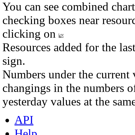
You can see combined chart
checking boxes near resourc
clicking on
Resources added for the las
sign.
Numbers under the current v
changings in the numbers of
yesterday values at the same
API
Help