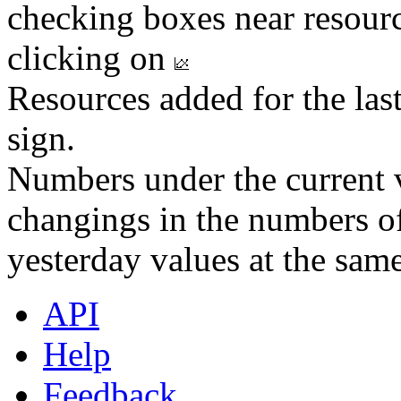
checking boxes near resourc
clicking on
Resources added for the las
sign.
Numbers under the current v
changings in the numbers of
yesterday values at the same
API
Help
Feedback