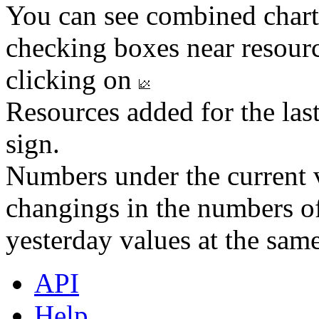
You can see combined chart
checking boxes near resourc
clicking on
Resources added for the las
sign.
Numbers under the current v
changings in the numbers of
yesterday values at the same
API
Help