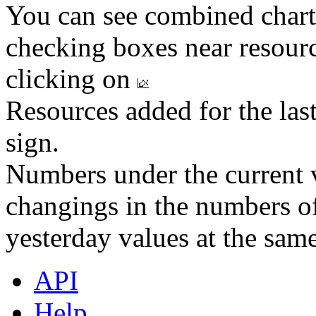
You can see combined chart
checking boxes near resourc
clicking on
Resources added for the las
sign.
Numbers under the current v
changings in the numbers of
yesterday values at the same
API
Help