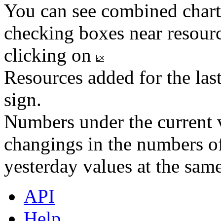
You can see combined chart
checking boxes near resourc
clicking on
Resources added for the las
sign.
Numbers under the current v
changings in the numbers of
yesterday values at the same
API
Help