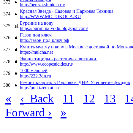
373.
http://bereza-shmidta.ru/
Красная Звезда - Садовая и Парковая Техника
374.
http://WWW.MOTOKOCA.RU
Бурение на воду
375.
https://burim-na-vodu.blogspot.com/
Газон под ключ
376.
http://газон-под-ключ.рф
Купить мульчу и кору в Москве с доставкой по Москов
377.
https://mulcha.net
Экопестициды - растения-защитники.
378.
http://www.ecopesticides.ru/
1000 мелочей
379.
http://222.3dn.ru
Ремонт квартир в Горловке -ДНР-.Утепление фасадов
380.
http://prakt-rem.at.ua
«
‹
Back
11
12
13
1
›
»
Forward