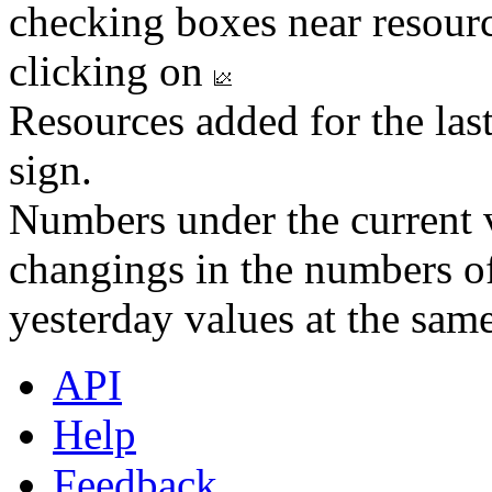
checking boxes near resourc
clicking on
Resources added for the las
sign.
Numbers under the current v
changings in the numbers of
yesterday values at the same
API
Help
Feedback