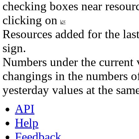
checking boxes near resourc
clicking on
Resources added for the las
sign.
Numbers under the current v
changings in the numbers of
yesterday values at the same
API
Help
Feedback