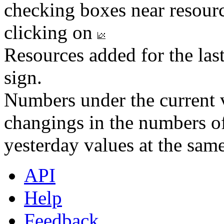
checking boxes near resourc
clicking on
Resources added for the las
sign.
Numbers under the current v
changings in the numbers of
yesterday values at the same
API
Help
Feedback