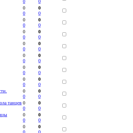
0
0
0
0
0
0
0
0
0
0
0
0
0
0
0
0
0
0
0
0
0
0
0
0
0
0
0
0
0
0
сти.
0
0
0
0
ола танцев
0
0
0
0
анцы
0
0
0
0
0
0
0
0