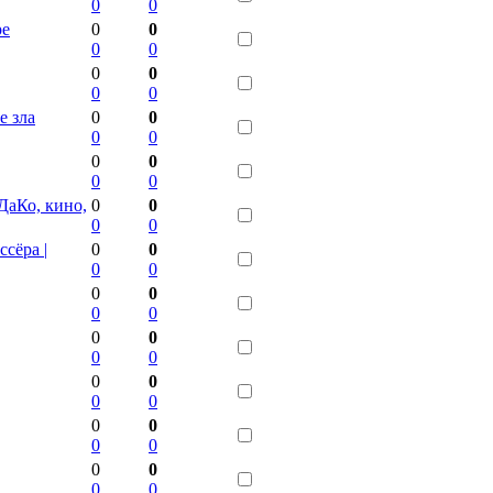
0
0
ре
0
0
0
0
0
0
0
0
е зла
0
0
0
0
0
0
0
0
ДаКо, кино,
0
0
0
0
сёра |
0
0
0
0
0
0
0
0
0
0
0
0
0
0
0
0
0
0
0
0
0
0
0
0