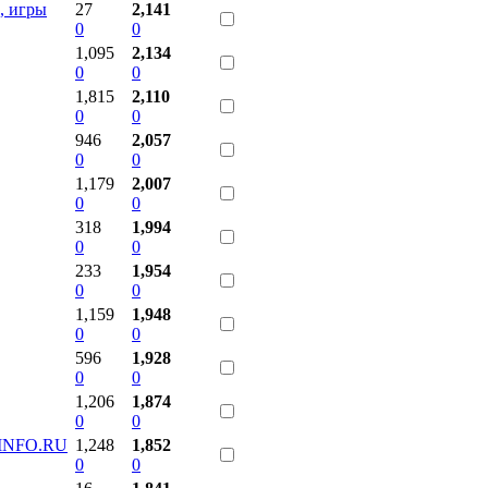
, игры
27
2,141
0
0
1,095
2,134
0
0
1,815
2,110
0
0
946
2,057
0
0
1,179
2,007
0
0
318
1,994
0
0
233
1,954
0
0
1,159
1,948
0
0
596
1,928
0
0
1,206
1,874
0
0
RINFO.RU
1,248
1,852
0
0