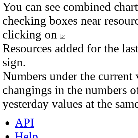
You can see combined chart
checking boxes near resourc
clicking on
Resources added for the las
sign.
Numbers under the current v
changings in the numbers of
yesterday values at the same
API
Help