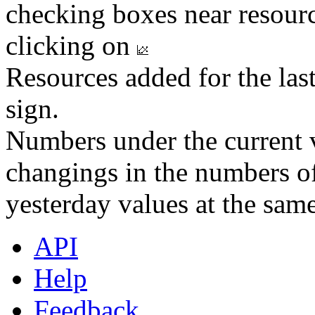
checking boxes near resourc
clicking on
Resources added for the las
sign.
Numbers under the current v
changings in the numbers of
yesterday values at the same
API
Help
Feedback