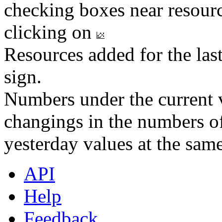
checking boxes near resourc
clicking on
Resources added for the las
sign.
Numbers under the current v
changings in the numbers of
yesterday values at the same
API
Help
Feedback