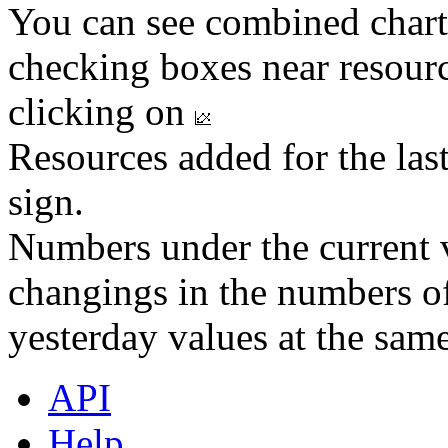
You can see combined chart
checking boxes near resourc
clicking on
Resources added for the las
sign.
Numbers under the current v
changings in the numbers of
yesterday values at the same
API
Help