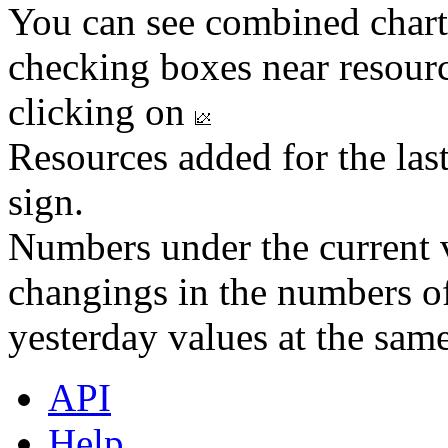
You can see combined chart
checking boxes near resourc
clicking on
Resources added for the las
sign.
Numbers under the current v
changings in the numbers of
yesterday values at the same
API
Help