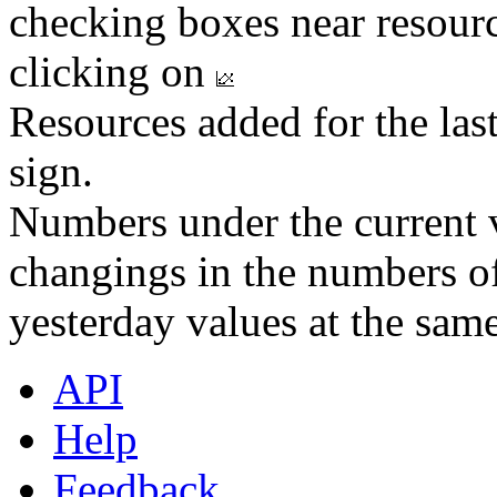
checking boxes near resourc
clicking on
Resources added for the las
sign.
Numbers under the current v
changings in the numbers of
yesterday values at the same
API
Help
Feedback