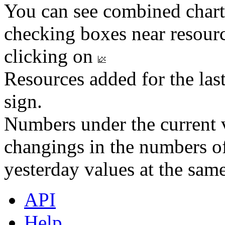
You can see combined chart
checking boxes near resourc
clicking on
Resources added for the las
sign.
Numbers under the current v
changings in the numbers of
yesterday values at the same
API
Help