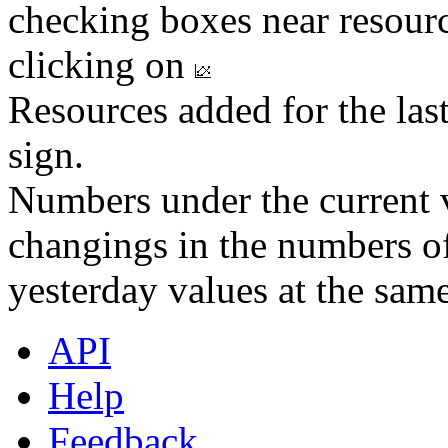
checking boxes near resourc
clicking on
Resources added for the las
sign.
Numbers under the current v
changings in the numbers of
yesterday values at the same
API
Help
Feedback