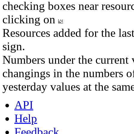
checking boxes near resourc
clicking on
Resources added for the las
sign.
Numbers under the current v
changings in the numbers of
yesterday values at the same
API
Help
Feedback