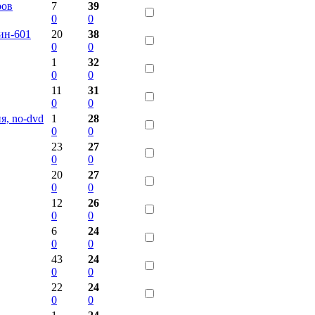
ров
7
39
0
0
ин-601
20
38
0
0
1
32
0
0
11
31
0
0
я, no-dvd
1
28
0
0
23
27
0
0
20
27
0
0
12
26
0
0
6
24
0
0
43
24
0
0
22
24
0
0