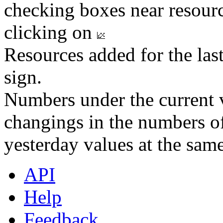
checking boxes near resourc
clicking on
Resources added for the las
sign.
Numbers under the current v
changings in the numbers of
yesterday values at the same
API
Help
Feedback