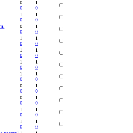
0
1
0
0
1
1
0
0
ти.
0
1
0
0
1
1
0
0
1
1
0
0
1
1
0
0
1
1
0
0
0
1
0
0
0
1
0
0
1
1
0
0
1
1
0
0