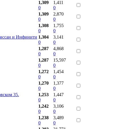
1,309
1,411
0
0
1,309
2,870
0
0
1,308
1,755
0
0
иссан и Инфинити
1,304
3,141
0
0
1,287
4,868
0
0
1,287
15,597
0
0
1,272
1,454
0
0
1,270
1,377
0
0
вском 35.
1,253
1,447
0
0
1,242
3,106
0
0
1,238
3,489
0
0