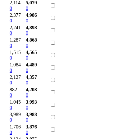
2,114
5,079
0
0
2,377
4,986
0
0
2,241
4,898
0
0
1,287
4,868
0
0
1,515
4,565
0
0
1,084
4,489
0
0
2,127
4,357
0
0
882
4,208
0
0
1,045
3,993
0
0
3,989
3,988
0
0
1,706
3,876
0
0