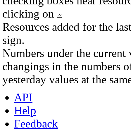
checking boxes near resourc
clicking on
Resources added for the las
sign.
Numbers under the current v
changings in the numbers of
yesterday values at the same
API
Help
Feedback