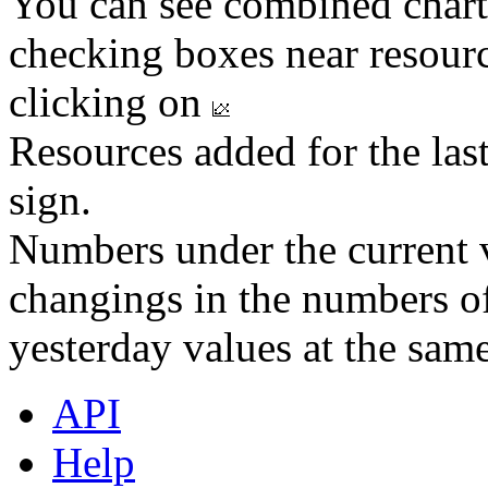
You can see combined chart
checking boxes near resourc
clicking on
Resources added for the las
sign.
Numbers under the current v
changings in the numbers of
yesterday values at the same
API
Help