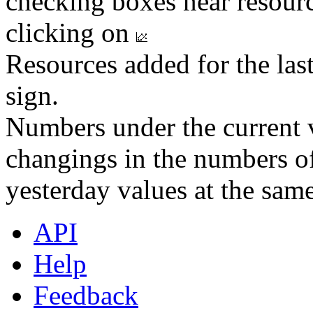
checking boxes near resourc
clicking on
Resources added for the las
sign.
Numbers under the current v
changings in the numbers of
yesterday values at the same
API
Help
Feedback