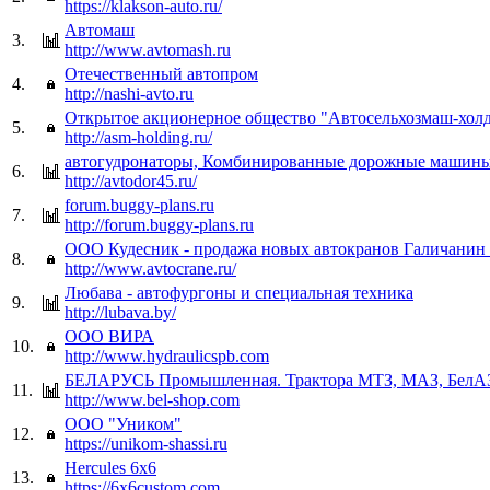
https://klakson-auto.ru/
Автомаш
3.
http://www.avtomash.ru
Отечественный автопром
4.
http://nashi-avto.ru
Открытое акционерное общество "Автосельхозмаш-хол
5.
http://asm-holding.ru/
автогудронаторы, Комбинированные дорожные машин
6.
http://avtodor45.ru/
forum.buggy-plans.ru
7.
http://forum.buggy-plans.ru
ООО Кудесник - продажа новых автокранов Галичанин
8.
http://www.avtocrane.ru/
Любава - автофургоны и специальная техника
9.
http://lubava.by/
ООО ВИРА
10.
http://www.hydraulicspb.com
БЕЛАРУСЬ Промышленная. Трактора МТЗ, МАЗ, БелАЗ
11.
http://www.bel-shop.com
ООО "Уником"
12.
https://unikom-shassi.ru
Hercules 6x6
13.
https://6x6custom.com