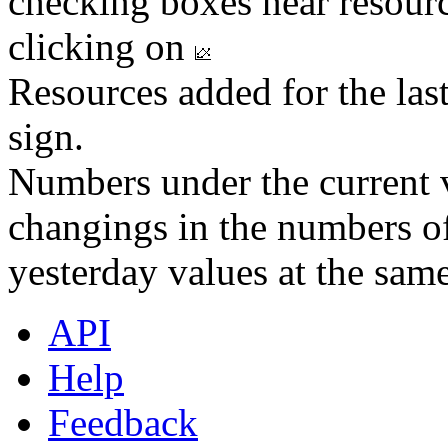
checking boxes near resourc
clicking on
Resources added for the las
sign.
Numbers under the current v
changings in the numbers of
yesterday values at the same
API
Help
Feedback