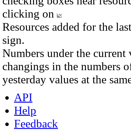
checking boxes near resourc
clicking on
Resources added for the las
sign.
Numbers under the current v
changings in the numbers of
yesterday values at the same
API
Help
Feedback