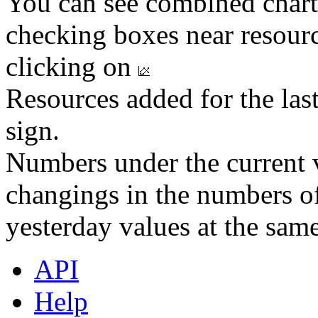
You can see combined chart
checking boxes near resourc
clicking on
Resources added for the las
sign.
Numbers under the current v
changings in the numbers of
yesterday values at the same
API
Help