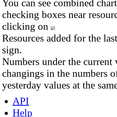
You can see combined chart
checking boxes near resourc
clicking on
Resources added for the las
sign.
Numbers under the current v
changings in the numbers of
yesterday values at the same
API
Help