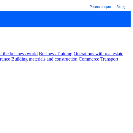
Регистрация
Вход
 the business world
Business Training
Operations with real estate
urance
Building materials and construction
Commerce
Transport