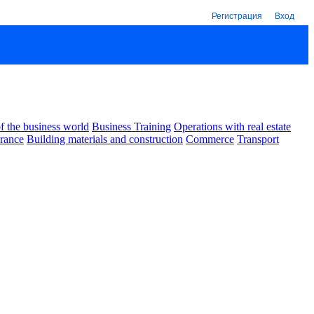
Регистрация
Вход
 the business world
Business Training
Operations with real estate
urance
Building materials and construction
Commerce
Transport