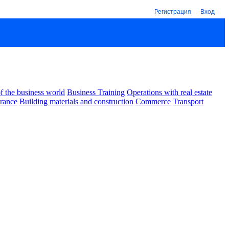
Регистрация
Вход
 the business world
Business Training
Operations with real estate
urance
Building materials and construction
Commerce
Transport