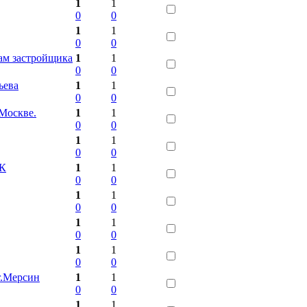
1
1
0
0
1
1
0
0
ам застройщика
1
1
0
0
ьева
1
1
0
0
Москве.
1
1
0
0
1
1
0
0
БК
1
1
0
0
1
1
0
0
1
1
0
0
1
1
0
0
г.Мерсин
1
1
0
0
1
1