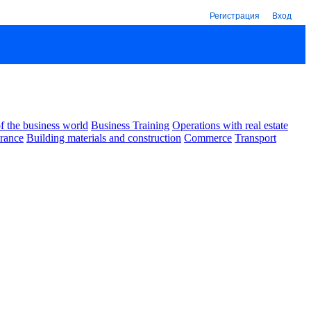
Регистрация
Вход
 the business world
Business Training
Operations with real estate
urance
Building materials and construction
Commerce
Transport